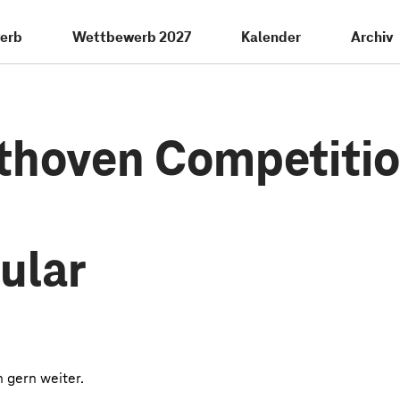
erb
Wettbewerb 2027
Kalender
Archiv
thoven Competiti
ular
 gern weiter.