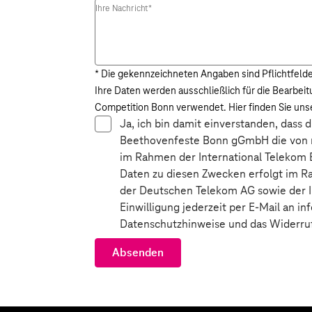
Ihre Nachricht
*
* Die gekennzeichneten Angaben sind Pflichtfeld
Ihre Daten werden ausschließlich für die Bearbei
Competition Bonn verwendet. Hier finden Sie un
Ja, ich bin damit einverstanden, dass 
Beethovenfeste Bonn gGmbH die von 
im Rahmen der International Telekom
Daten zu diesen Zwecken erfolgt im Ra
der Deutschen Telekom AG sowie der 
Einwilligung jederzeit per E-Mail an 
Datenschutzhinweise und das Widerru
Absenden