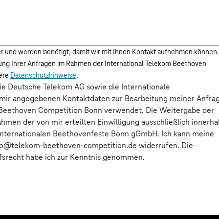
er und werden benötigt, damit wir mit Ihnen Kontakt aufnehmen können.
tung Ihrer Anfragen im Rahmen der International Telekom Beethoven
sere
Datenschutzhinweise
.
die Deutsche Telekom AG sowie die Internationale
mir angegebenen Kontaktdaten zur Bearbeitung meiner Anfra
 Beethoven Competition Bonn verwendet. Die Weitergabe der
hmen der von mir erteilten Einwilligung ausschließlich innerha
Internationalen Beethovenfeste Bonn gGmbH. Ich kann meine
info@telekom-beethoven-competition.de widerrufen. Die
fsrecht habe ich zur Kenntnis genommen.