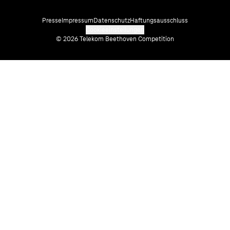
Presse
Impressum
Datenschutz
Haftungsausschluss
Cookieeinstellungen
© 2026 Telekom Beethoven Competition