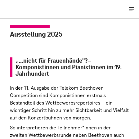
Me
öff
Ausstellung 2025
„…nicht für Frauenhände"?–
Komponistinnen und Pianistinnen im 19.
Jahrhundert
In der 11. Ausgabe der Telekom Beethoven
Competition sind Komponistinnen erstmals
Bestandteil des Wettbewerbsrepertoires – ein
wichtiger Schritt hin zu mehr Sichtbarkeit und Vielfalt
auf den Konzertbühnen von morgen.
So interpretieren die Teilnehmer*innen in der
zweiten Wettbewerbsrunde neben Beethoven auch