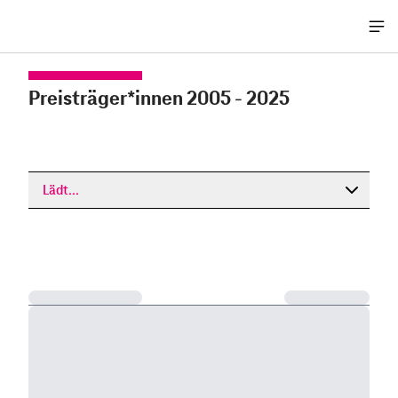
Me
öff
Preisträger*innen 2005 - 2025
Lädt...
Lädt...