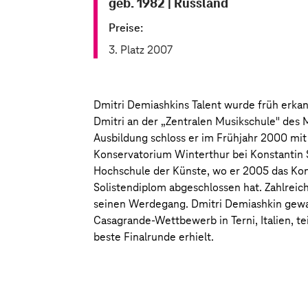
geb. 1982
|
Russland
Preise:
3. Platz 2007
Dmitri Demiashkins Talent wurde früh erkan
Dmitri an der „Zentralen Musikschule" des
Ausbildung schloss er im Frühjahr 2000 mi
Konservatorium Winterthur bei Konstantin 
Hochschule der Künste, wo er 2005 das Ko
Solistendiplom abgeschlossen hat. Zahlreic
seinen Werdegang. Dmitri Demiashkin gewan
Casagrande-Wettbewerb in Terni, Italien, teil
beste Finalrunde erhielt.