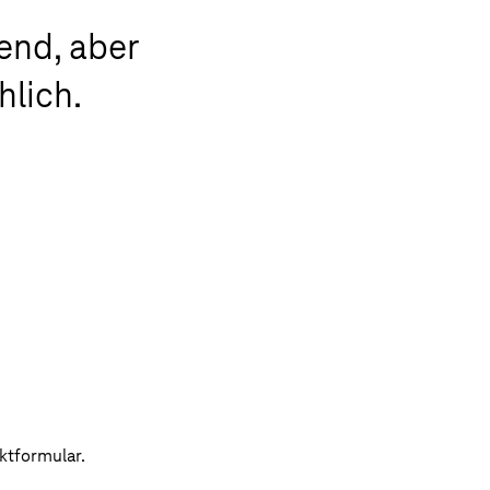
end, aber
hlich.
ktformular.