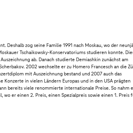
nt. Deshalb zog seine Familie 1991 nach Moskau, wo der neunj
 Moskauer Tschaikowsky-Konservatoriums studieren konnte. Die
t Auszeichnung ab. Danach studierte Demiashkin zunächst am
Scherbakov. 2002 wechselte er zu Homero Francesch an die Zü
nzertdiplom mit Auszeichnung bestand und 2007 auch das
he Konzerte in vielen Ländern Europas und in den USA prägten
n bereits viele renommierte internationale Preise. So nahm 
, wo er einen 2. Preis, einen Spezialpreis sowie einen 1. Preis f