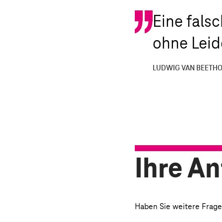
Eine fals
ohne Leide
LUDWIG VAN BEETH
Ihre A
Haben Sie weitere Fragen