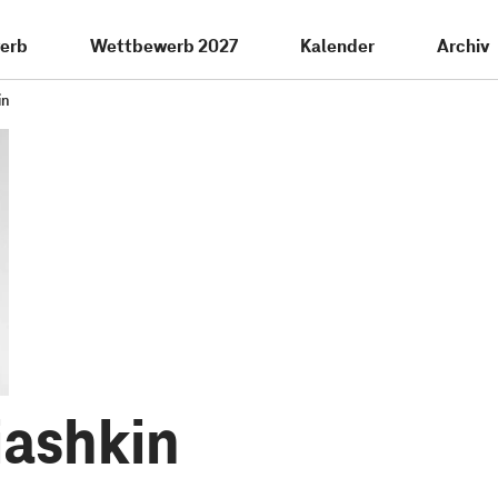
erb
Wettbewerb 2027
Kalender
Archiv
in
iashkin