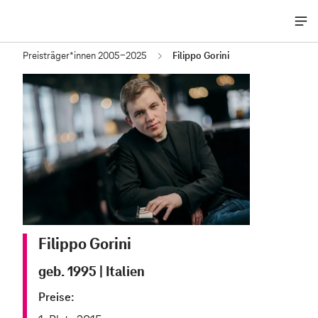
Me
öff
Preisträger*innen 2005-2025
Filippo Gorini
Filippo Gorini
geb. 1995
|
Italien
Preise: