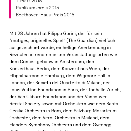
1. Platz 2015
Publikumspreis 2015
Beethoven-Haus-Preis 2015
Mit 28 Jahren hat Filippo Gorini, der für sein
"mutiges, originelles Spiel" (The Guardian) vielfach
ausgezeichnet wurde, einhellige Anerkennung in
Rezitalen in renommierten Veranstaltungsorten wie
dem Concertgebouw in Amsterdam, dem
Konzerthaus Berlin, dem Konzerthaus Wien, der
Elbphilharmonie Hamburg, dem Wigmore Hall in
London, der Società del Quartetto di Milano, der
Louis Vuitton Foundation in Paris, der Tonhalle Zürich,
der Van Cliburn Foundation und der Vancouver
Recital Society sowie mit Orchestern wie dem Santa
Cecilia Orchestra in Rom, dem Salzburg Mozarteum
Orchester, dem Verdi Orchestra in Mailand, dem
Flanders Symphony Orchestra und dem Gyeonggi