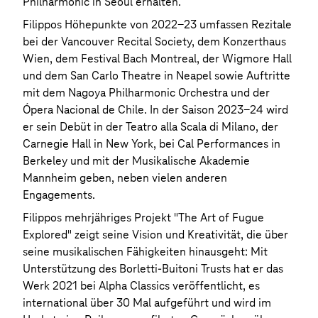
Philharmonic in Seoul erhalten.
Filippos Höhepunkte von 2022-23 umfassen Rezitale
bei der Vancouver Recital Society, dem Konzerthaus
Wien, dem Festival Bach Montreal, der Wigmore Hall
und dem San Carlo Theatre in Neapel sowie Auftritte
mit dem Nagoya Philharmonic Orchestra und der
Ópera Nacional de Chile. In der Saison 2023-24 wird
er sein Debüt in der Teatro alla Scala di Milano, der
Carnegie Hall in New York, bei Cal Performances in
Berkeley und mit der Musikalische Akademie
Mannheim geben, neben vielen anderen
Engagements.
Filippos mehrjähriges Projekt "The Art of Fugue
Explored" zeigt seine Vision und Kreativität, die über
seine musikalischen Fähigkeiten hinausgeht: Mit
Unterstützung des Borletti-Buitoni Trusts hat er das
Werk 2021 bei Alpha Classics veröffentlicht, es
international über 30 Mal aufgeführt und wird im