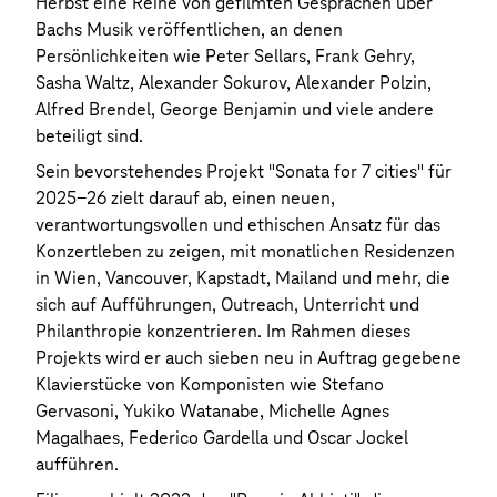
Herbst eine Reihe von gefilmten Gesprächen über
Bachs Musik veröffentlichen, an denen
Persönlichkeiten wie Peter Sellars, Frank Gehry,
Sasha Waltz, Alexander Sokurov, Alexander Polzin,
Alfred Brendel, George Benjamin und viele andere
beteiligt sind.
Sein bevorstehendes Projekt "Sonata for 7 cities" für
2025-26 zielt darauf ab, einen neuen,
verantwortungsvollen und ethischen Ansatz für das
Konzertleben zu zeigen, mit monatlichen Residenzen
in Wien, Vancouver, Kapstadt, Mailand und mehr, die
sich auf Aufführungen, Outreach, Unterricht und
Philanthropie konzentrieren. Im Rahmen dieses
Projekts wird er auch sieben neu in Auftrag gegebene
Klavierstücke von Komponisten wie Stefano
Gervasoni, Yukiko Watanabe, Michelle Agnes
Magalhaes, Federico Gardella und Oscar Jockel
aufführen.