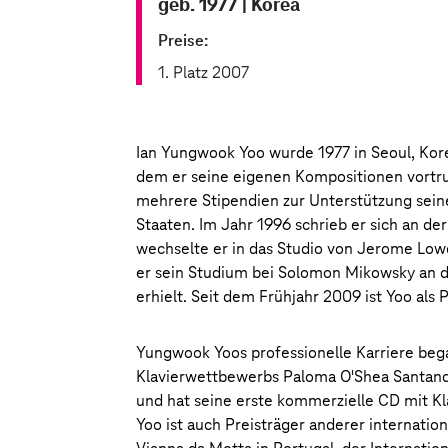
geb. 1977
|
Korea
Preise:
1. Platz 2007
Ian Yungwook Yoo wurde 1977 in Seoul, Kore
dem er seine eigenen Kompositionen vortru
mehrere Stipendien zur Unterstützung sein
Staaten. Im Jahr 1996 schrieb er sich an der
wechselte er in das Studio von Jerome Low
er sein Studium bei Solomon Mikowsky an d
erhielt. Seit dem Frühjahr 2009 ist Yoo als 
Yungwook Yoos professionelle Karriere bega
Klavierwettbewerbs Paloma O'Shea Santande
und hat seine erste kommerzielle CD mit Kla
Yoo ist auch Preisträger anderer internati