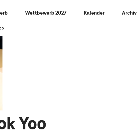
erb
Wettbewerb 2027
Kalender
Archiv
oo
ok Yoo