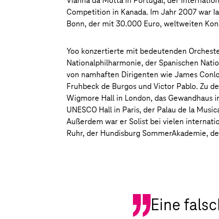
Vianna da Motta in Portugal, der Internati
Competition in Kanada. Im Jahr 2007 war I
Bonn, der mit 30.000 Euro, weltweiten Konz
Yoo konzertierte mit bedeutenden Orcheste
Nationalphilharmonie, der Spanischen Nati
von namhaften Dirigenten wie James Conlon
Fruhbeck de Burgos und Victor Pablo. Zu de
Wigmore Hall in London, das Gewandhaus in L
UNESCO Hall in Paris, der Palau de la Music
Außerdem war er Solist bei vielen internati
Ruhr, der Hundisburg SommerAkademie, de
Eine fals