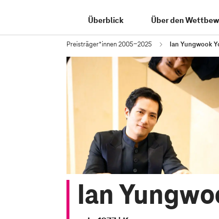
Überblick
Über den Wettbew
Preisträger*innen 2005-2025
Ian Yungwook Y
Ian Yungwo