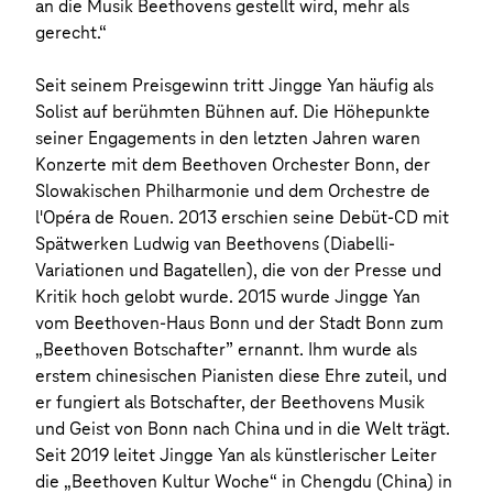
an die Musik Beethovens gestellt wird, mehr als
gerecht.“
Seit seinem Preisgewinn tritt Jingge Yan häufig als
Solist auf berühmten Bühnen auf. Die Höhepunkte
seiner Engagements in den letzten Jahren waren
Konzerte mit dem Beethoven Orchester Bonn, der
Slowakischen Philharmonie und dem Orchestre de
l'Opéra de Rouen. 2013 erschien seine Debüt-CD mit
Spätwerken Ludwig van Beethovens (Diabelli-
Variationen und Bagatellen), die von der Presse und
Kritik hoch gelobt wurde. 2015 wurde Jingge Yan
vom Beethoven-Haus Bonn und der Stadt Bonn zum
„Beethoven Botschafter” ernannt. Ihm wurde als
erstem chinesischen Pianisten diese Ehre zuteil, und
er fungiert als Botschafter, der Beethovens Musik
und Geist von Bonn nach China und in die Welt trägt.
Seit 2019 leitet Jingge Yan als künstlerischer Leiter
die „Beethoven Kultur Woche“ in Chengdu (China) in