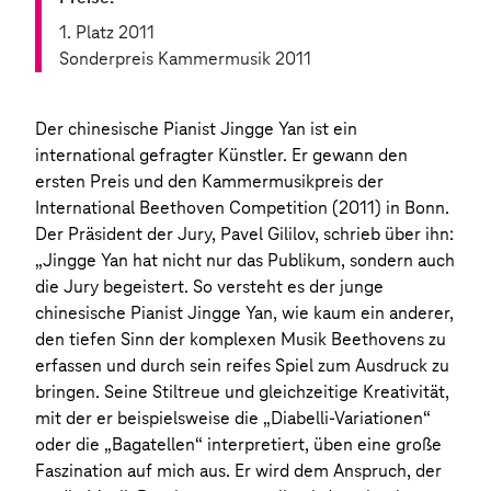
1. Platz 2011
Sonderpreis Kammermusik 2011
Der chinesische Pianist Jingge Yan ist ein
international gefragter Künstler. Er gewann den
ersten Preis und den Kammermusikpreis der
International Beethoven Competition (2011) in Bonn.
Der Präsident der Jury, Pavel Gililov, schrieb über ihn:
„Jingge Yan hat nicht nur das Publikum, sondern auch
die Jury begeistert. So versteht es der junge
chinesische Pianist Jingge Yan, wie kaum ein anderer,
den tiefen Sinn der komplexen Musik Beethovens zu
erfassen und durch sein reifes Spiel zum Ausdruck zu
bringen. Seine Stiltreue und gleichzeitige Kreativität,
mit der er beispielsweise die „Diabelli-Variationen“
oder die „Bagatellen“ interpretiert, üben eine große
Faszination auf mich aus. Er wird dem Anspruch, der