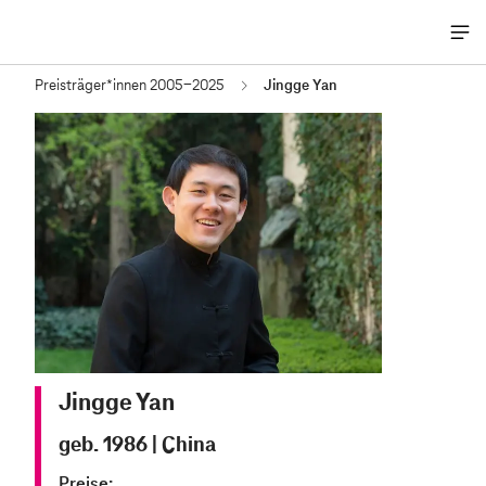
Me
öff
Preisträger*innen 2005-2025
Jingge Yan
Jingge Yan
geb. 1986
|
China
Preise: