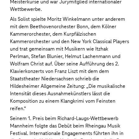
Meisterkurse und war Jurymitglied internationaler
Wettbewerbe.
Als Solist spielte Moritz Winkelmann unter anderem
mit dem Beethovenorchester Bonn, dem Kölner
Kammerorchester, dem Kurpfälzischen
Kammerorchester und den New York Classical Players
und trat gemeinsam mit Musikern wie Itzhak
Perlman, Stefan Blunier, Helmut Lachenmann und
Wolfram Christ auf. Über seine Aufführung des 2.
Klavierkonzerts von Franz Liszt mit dem dem
Staatstheater Niedersachsen schrieb die
Hildesheimer Allgemeine Zeitung: „Die musikalische
Intensität dieses Ausnahmekünstlers lässt die
Komposition zu einem Klangkrimi vom Feinsten
reifen.“
Seinem 1. Preis beim Richard-Laugs-Wettbewerb
Mannheim folgte das Debüt beim Rheingau Musik
Festival. Internationale Engagements führten ihn in