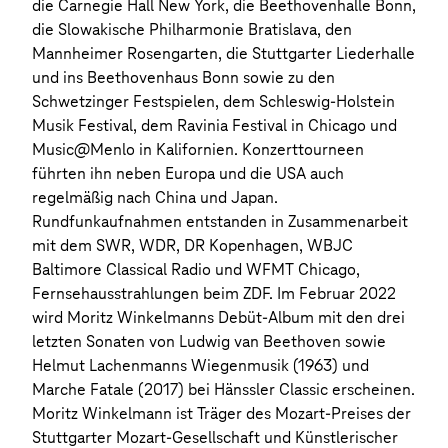
die Carnegie Hall New York, die Beethovenhalle Bonn,
die Slowakische Philharmonie Bratislava, den
Mannheimer Rosengarten, die Stuttgarter Liederhalle
und ins Beethovenhaus Bonn sowie zu den
Schwetzinger Festspielen, dem Schleswig-Holstein
Musik Festival, dem Ravinia Festival in Chicago und
Music@Menlo in Kalifornien. Konzerttourneen
führten ihn neben Europa und die USA auch
regelmäßig nach China und Japan.
Rundfunkaufnahmen entstanden in Zusammenarbeit
mit dem SWR, WDR, DR Kopenhagen, WBJC
Baltimore Classical Radio und WFMT Chicago,
Fernsehausstrahlungen beim ZDF. Im Februar 2022
wird Moritz Winkelmanns Debüt-Album mit den drei
letzten Sonaten von Ludwig van Beethoven sowie
Helmut Lachenmanns Wiegenmusik (1963) und
Marche Fatale (2017) bei Hänssler Classic erscheinen.
Moritz Winkelmann ist Träger des Mozart-Preises der
Stuttgarter Mozart-Gesellschaft und Künstlerischer