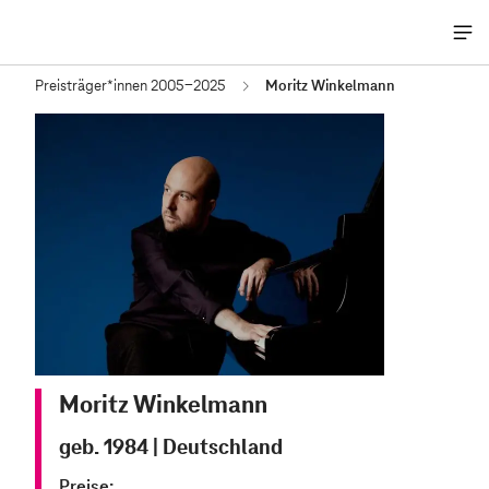
Me
öff
Preisträger*innen 2005-2025
Moritz Winkelmann
Moritz Winkelmann
geb. 1984
|
Deutschland
Preise: