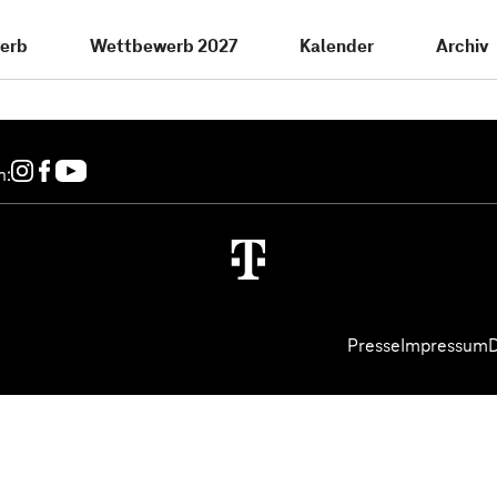
erb
Wettbewerb 2027
Kalender
Archiv
n:
Presse
Impressum