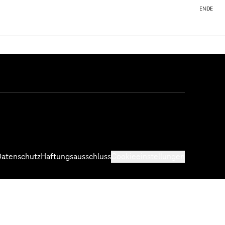
EN
DE
Datenschutz
Haftungsausschluss
Cookieeinstellungen