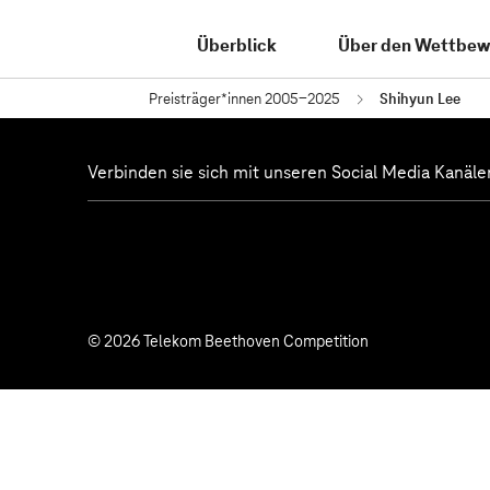
Überblick
Über den Wettbew
Preisträger*innen 2005-2025
Shihyun Lee
Verbinden sie sich mit unseren Social Media Kanäle
© 2026 Telekom Beethoven Competition