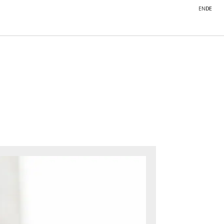
EN
DE