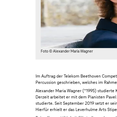
Foto © Alexander Maria Wagner
Im Auftrag der Telekom Beethoven Competit
Percussion geschrieben, welches im Rahmen
Alexander Maria Wagner (*1995) studierte K
Derzeit arbeitet er mit dem Pianisten Pave
studierte. Seit September 2019 setzt er se
Hierfür erhielt er das Leverhulme Arts Stip