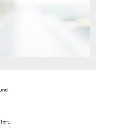
 und
fort.