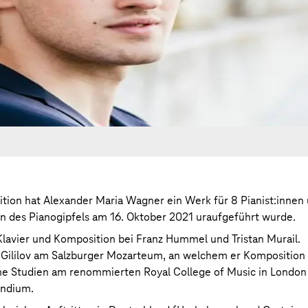
ion hat Alexander Maria Wagner ein Werk für 8 Pianist:innen
 des Pianogipfels am 16. Oktober 2021 uraufgeführt wurde.
lavier und Komposition bei Franz Hummel und Tristan Murail.
l Gililov am Salzburger Mozarteum, an welchem er Komposition
ine Studien am renommierten Royal College of Music in London 
endium.