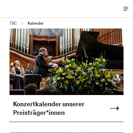
Me
öff
TBC
Kalender
Konzertkalender unserer
Preisträger*innen