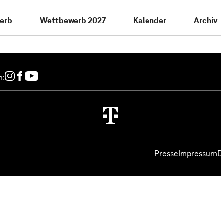
erb
Wettbewerb 2027
Kalender
Archiv
n:
Presse
Impressum