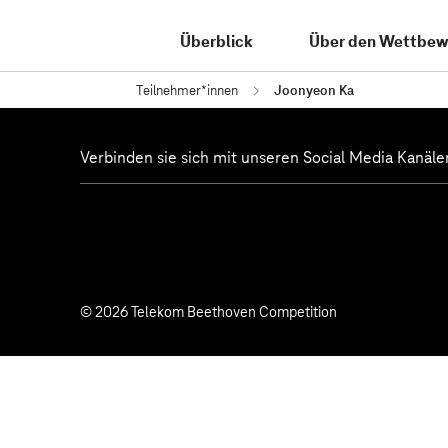
Überblick
Über den Wettbew
Teilnehmer*innen
Joonyeon Ka
Verbinden sie sich mit unseren Social Media Kanäle
© 2026 Telekom Beethoven Competition