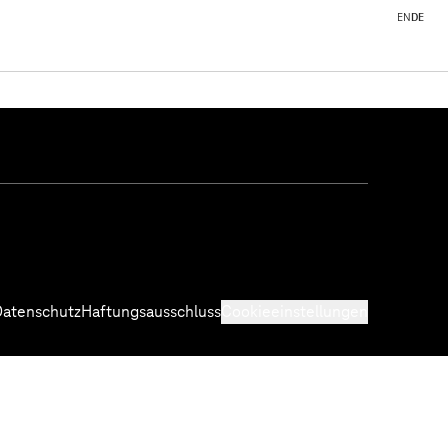
EN
DE
Datenschutz
Haftungsausschluss
Cookieeinstellungen