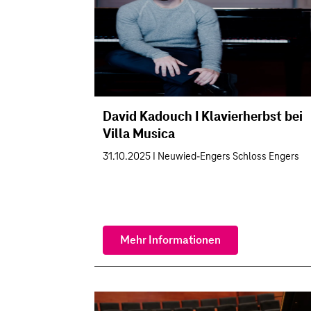
David Kadouch I Klavierherbst bei
Villa Musica
31.10.2025 I Neuwied-Engers Schloss Engers
Mehr Informationen