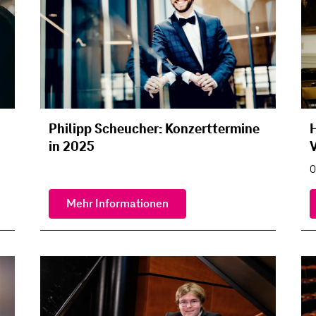
Philipp Scheucher: Konzerttermine
H
in 2025
V
0
Mehr Informationen