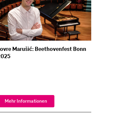
ovre Marušić: Beethovenfest Bonn
2025
Mehr Informationen