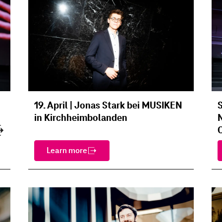
19. April | Jonas Stark bei MUSIKEN
S
in Kirchheimbolanden
Learn more