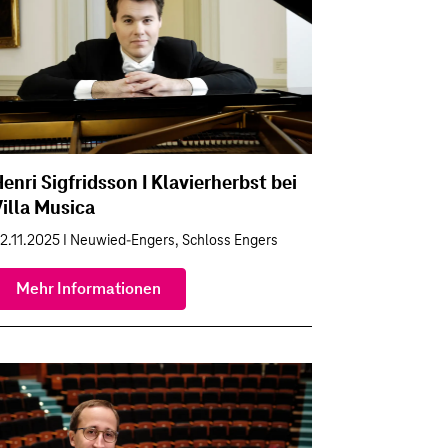
enri Sigfridsson I Klavierherbst bei
illa Musica
2.11.2025 I Neuwied-Engers, Schloss Engers
Mehr Informationen