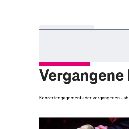
Lädt...
Vergangene
Konzertengagements der vergangenen Jahre